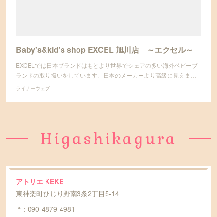
Baby's&kid's shop EXCEL 旭川店 ～エクセル～
EXCELでは日本ブランドはもとより世界でシェアの多い海外ベビーブ
ランドの取り扱いをしています。日本のメーカーより高級に見えま…
ライナーウェブ
Higashikagura
アトリエ KEKE
東神楽町ひじり野南3条2丁目5-14
℡：090-4879-4981