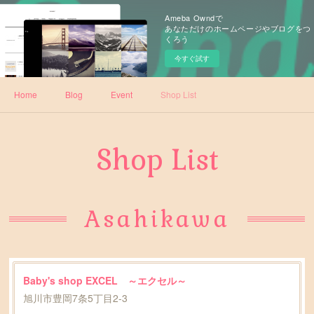
Ameba Owndで
あなただけのホームページやブログをつ
くろう
今すぐ試す
Home
Blog
Event
Shop List
Shop List
Asahikawa
Baby's shop EXCEL ～エクセル～
旭川市豊岡7条5丁目2-3