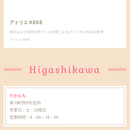
アトリエ KEKE
旭川および近郊の手づくり作家によるオリジナル作品を販売
アトリエ KEKE
Higashikawa
たかんち
東川町西5号北25
営業日：土・日曜日
営業時間：9：00～16：00