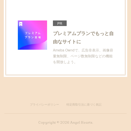
PR
プレミアムプランでもっと自
由なサイトに
Ameba Owndで、広告非表示、画像容
量無制限、ページ数無制限などの機能
を開放しよう。
プライバシーポリシー
特定商取引法に基づく表記
Copyright ©
2026
Angel Hearts
.